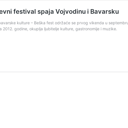
vni festival spaja Vojvodinu i Bavarsku
bavarske kulture – Beška fest održaće se prvog vikenda u septembru
a 2012. godine, okuplja ljubitelje kulture, gastronomije i muzike.