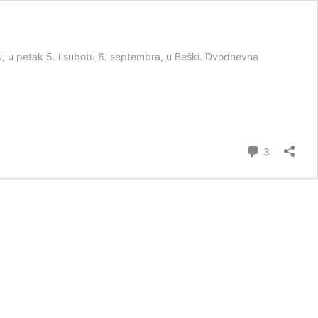
, u petak 5. i subotu 6. septembra, u Beški. Dvodnevna
komentar
3