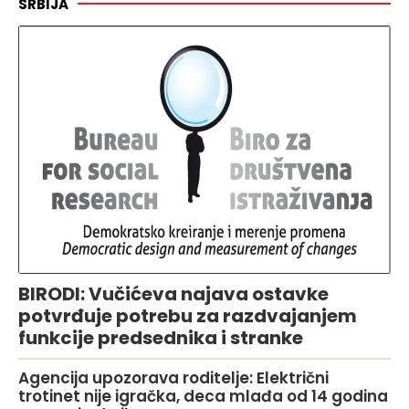
SRBIJA
BIRODI: Vučićeva najava ostavke
potvrđuje potrebu za razdvajanjem
funkcije predsednika i stranke
Agencija upozorava roditelje: Električni
trotinet nije igračka, deca mlađa od 14 godina