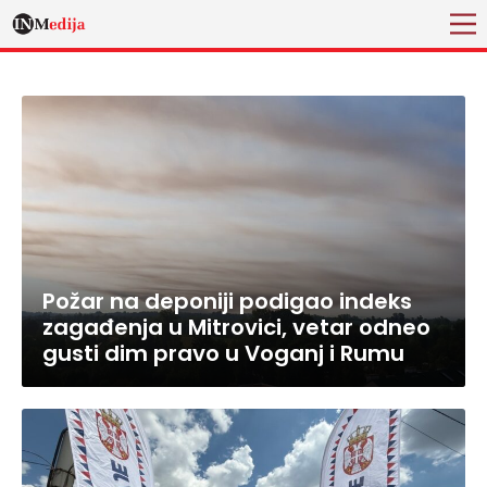
Požar na deponiji podigao indeks
zagađenja u Mitrovici, vetar odneo
gusti dim pravo u Voganj i Rumu