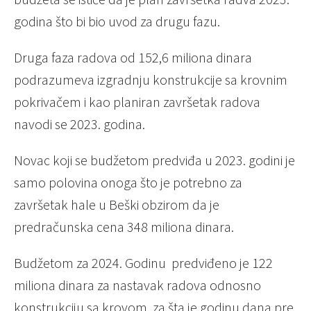
godina što bi bio uvod za drugu fazu.
Druga faza radova od 152,6 miliona dinara
podrazumeva izgradnju konstrukcije sa krovnim
pokrivačem i kao planiran završetak radova
navodi se 2023. godina.
Novac koji se budžetom predviđa u 2023. godini je
samo polovina onoga što je potrebno za
završetak hale u Beški obzirom da je
predračunska cena 348 miliona dinara.
Budžetom za 2024. Godinu predviđeno je 122
miliona dinara za nastavak radova odnosno
konstrukciju sa krovom, za šta je godinu dana pre