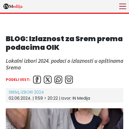
BLOG: Izlaznost za Srem prema
podacima OIK
Lokalni izbori 2024. podaci o izlaznosti u opštinama
Srema
PODELI VEST:
SREM
,
IZBORI 2024
02.06.2024. | 11:59 > 20:22
| Izvor:
IN Medija