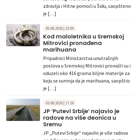
zdravlja i Hitne pomoći u Šidu, saopšteno
je […]
05.08.2026 | 15:09
Kod maloletnika u Sremskoj
Mitrovici pronađena
marihuana
Pripadnici Ministarstva unutrašnjih
poslova u Sremskoj Mitrovici pronašli su i
oduzeli oko 416 grama biljne materije za
koju se sumnja da je marihuana, saopštio
je […]
03.08.2026 | 17:26
JP ‘Putevi Srbije’ najavio je
radove na više deonica u
Sremu
JP „Putevi Srbije“ najavilo je više radova