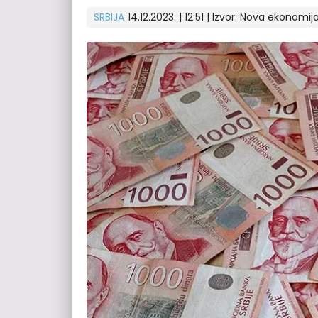
SRBIJA
14.12.2023. | 12:51
| Izvor:
Nova ekonomij