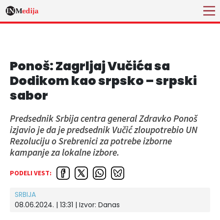
Ponoš: Zagrljaj Vučića sa
Dodikom kao srpsko – srpski
sabor
Predsednik Srbija centra general Zdravko Ponoš
izjavio je da je predsednik Vučić zloupotrebio UN
Rezoluciju o Srebrenici za potrebe izborne
kampanje za lokalne izbore.
PODELI VEST:
SRBIJA
08.06.2024. | 13:31
| Izvor:
Danas