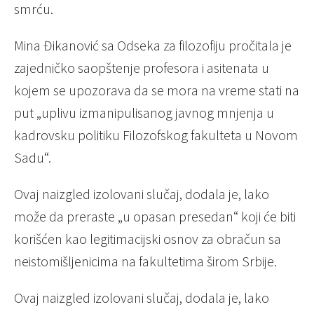
smrću.
Mina Đikanović sa Odseka za filozofiju pročitala je
zajedničko saopštenje profesora i asitenata u
kojem se upozorava da se mora na vreme stati na
put „uplivu izmanipulisanog javnog mnjenja u
kadrovsku politiku Filozofskog fakulteta u Novom
Sadu“.
Ovaj naizgled izolovani slučaj, dodala je, lako
može da preraste „u opasan presedan“ koji će biti
korišćen kao legitimacijski osnov za obračun sa
neistomišljenicima na fakultetima širom Srbije.
Ovaj naizgled izolovani slučaj, dodala je, lako