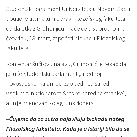
Studentski parlament Univerziteta u Novom Sadu
uputio je ultimatum upravi Filozofskog fakulteta
da da otkaz Gruhonjiću, inače će u suprotnom u
četvrtak, 28. mart, započeti blokadu Filozofskog
fakulteta.
Komentarišući ovu najavu, Gruhonjić je rekao da
je juče Studentski parlament „u jednoj
novosadskoj kafani održao sednicu sa jednim
visokim funkcionerom Srpske naredne stranke“,
ali nije imenovao kojeg funkcionera.
–
Čujemo da za sutra najavljuju blokadu našeg
Filozofskog fakulteta. Kada je u istoriji bilo da se