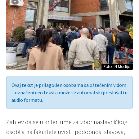
Foto: IN Medija
Ovaj tekst je prilagođen osobama sa oštećenim vidom
– označeni deo teksta može se automatski preslušati u
audio formatu.
Zahtev da se u kriterijume za izbor nastavničkog
osoblja na fakultete uvrsti i podobnost stavova,