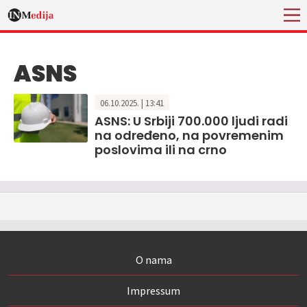
ASNS
06.10.2025. | 13:41
ASNS: U Srbiji 700.000 ljudi radi
na određeno, na povremenim
poslovima ili na crno
O nama
Impressum