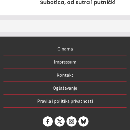
Subotica, od sutra i putnički
O nama
Impressum
Kontakt
Oglašavanje
Pravila i politika privatnosti