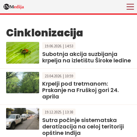
Cinklonizacija
19.06.2026. | 14:53
Subotnja akcija suzbijanja
krpelja na izletištu Široke ledine
23.04.2026. | 10:59
Krpelji pod tretmanom:
Prskanje na Fruškoj gori 24.
aprila
19.12.2025. | 13:38
Sutra počinje sistematska
deratizacija na celoj teritoriji
opštine Inđija