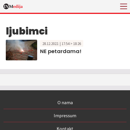
ljubimci
28.12.2022. | 17:54 > 18:26
NE petardama!
O nama
Impressum
Kontakt