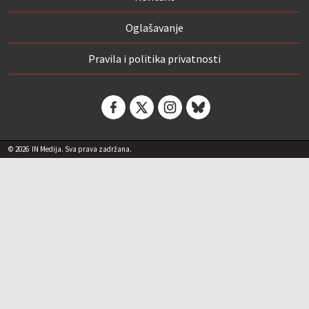
Oglašavanje
Pravila i politika privatnosti
© 2026
IN Medija. Sva prava zadržana.