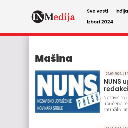
Sve vesti
Inđij
Izbori 2024
Mašina
26.05.2026. | 1
NUNS up
redakc
Nezavisno u
upućene red
zatražilo hi