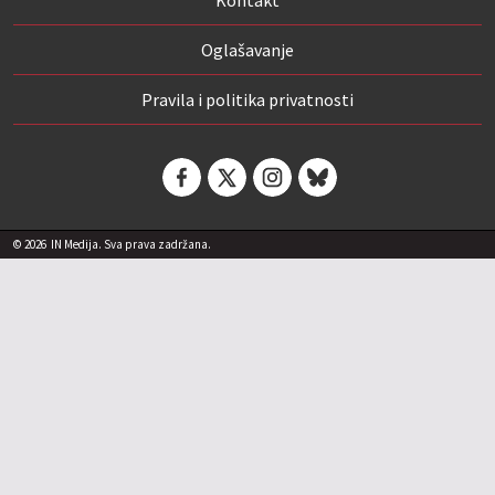
Oglašavanje
Pravila i politika privatnosti
© 2026
IN Medija. Sva prava zadržana.