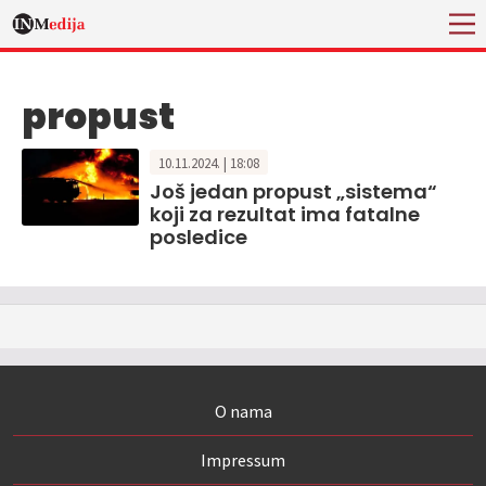
propust
10.11.2024. | 18:08
Još jedan propust „sistema“
koji za rezultat ima fatalne
posledice
O nama
Impressum