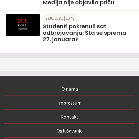
Medija nije objavila priču
23.01.2025. | 10:48
Studenti pokrenuli sat
odbrojavanja: Šta se sprema
27. januara?
O nama
Impressum
Kontakt
Oglašavanje