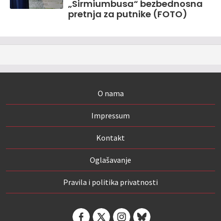
„Sirmiumbusa“ bezbednosna
pretnja za putnike (FOTO)
O nama
Impressum
Kontakt
Oglašavanje
Pravila i politika privatnosti