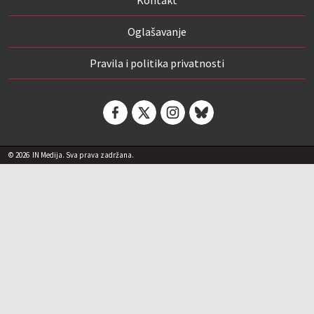
Oglašavanje
Pravila i politika privatnosti
© 2026
IN Medija. Sva prava zadržana.