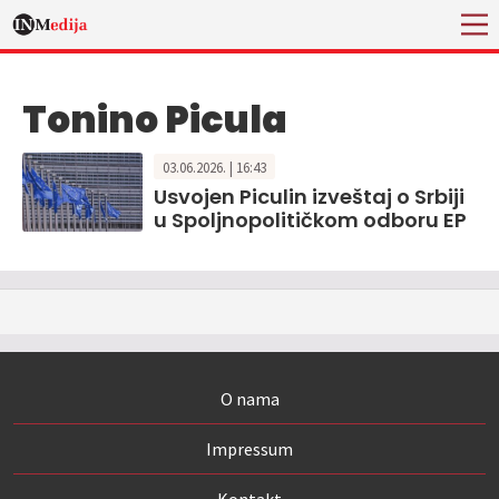
Tonino Picula
03.06.2026. | 16:43
Usvojen Piculin izveštaj o Srbiji
u Spoljnopolitičkom odboru EP
O nama
Impressum
Kontakt