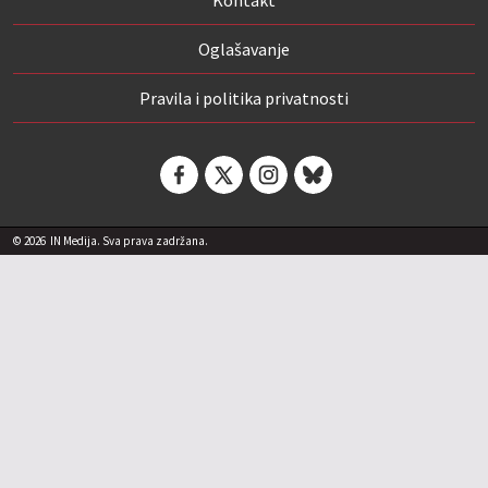
Oglašavanje
Pravila i politika privatnosti
© 2026
IN Medija. Sva prava zadržana.