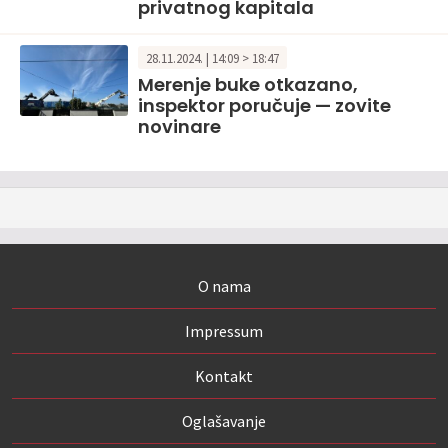
privatnog kapitala
28.11.2024. | 14:09 > 18:47
Merenje buke otkazano,
inspektor poručuje — zovite
novinare
O nama
Impressum
Kontakt
Oglašavanje