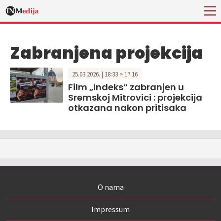
Zabranjena projekcija
25.03.2026. | 18:33 > 17:16
Film „Indeks“ zabranjen u
Sremskoj Mitrovici : projekcija
otkazana nakon pritisaka
O nama
Impressum