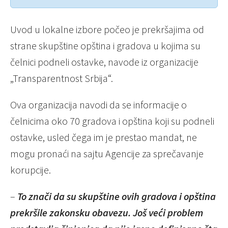
Uvod u lokalne izbore počeo je prekršajima od
strane skupštine opština i gradova u kojima su
čelnici podneli ostavke, navode iz organizacije
„Transparentnost Srbija“.
Ova organizacija navodi da se informacije o
čelnicima oko 70 gradova i opština koji su podneli
ostavke, usled čega im je prestao mandat, ne
mogu pronaći na sajtu Agencije za sprečavanje
korupcije.
–
To znači da su skupštine ovih gradova i opština
prekršile zakonsku obavezu. Još veći problem