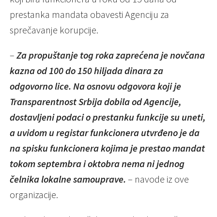
prestanka mandata obavesti Agenciju za
sprečavanje korupcije.
–
Za propuštanje tog roka zaprećena je novčana
kazna od 100 do 150 hiljada dinara za
odgovorno lice. Na osnovu odgovora koji je
Transparentnost Srbija dobila od Agencije,
dostavljeni podaci o prestanku funkcije su uneti,
a uvidom u registar funkcionera utvrđeno je da
na spisku funkcionera kojima je prestao mandat
tokom septembra i oktobra nema ni jednog
čelnika lokalne samouprave.
– navode iz ove
organizacije.