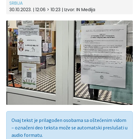
SRBIJA
30.10.2023. | 12:06 > 10:23 | Izvor:
IN Medija
Ovaj tekst je prilagođen osobama sa oštećenim vidom
– označeni deo teksta može se automatski preslušati u
audio formatu.