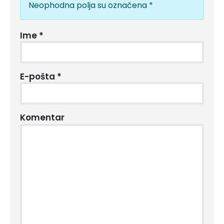
Neophodna polja su označena
*
Ime
*
E-pošta
*
Komentar