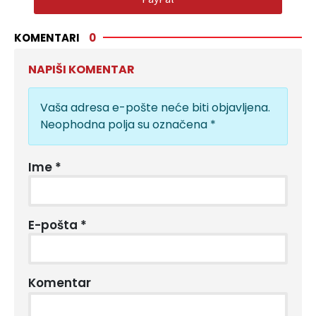
KOMENTARI
0
NAPIŠI KOMENTAR
Vaša adresa e-pošte neće biti objavljena.
Neophodna polja su označena
*
Ime
*
E-pošta
*
Komentar