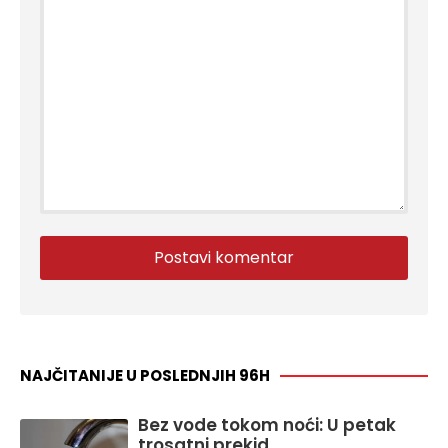
NAJČITANIJE U POSLEDNJIH 96H
Bez vode tokom noći: U petak
trosatni prekid