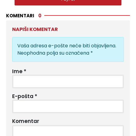
KOMENTARI
0
NAPIŠI KOMENTAR
Vaša adresa e-pošte neće biti objavljena.
Neophodna polja su označena
*
Ime
*
E-pošta
*
Komentar