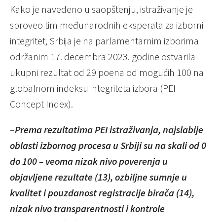
Kako je navedeno u saopštenju, istraživanje je
sproveo tim međunarodnih eksperata za izborni
integritet, Srbija je na parlamentarnim izborima
održanim 17. decembra 2023. godine ostvarila
ukupni rezultat od 29 poena od mogućih 100 na
globalnom indeksu integriteta izbora (PEI
Concept Index).
–
Prema rezultatima PEI istraživanja, najslabije
oblasti izbornog procesa u Srbiji su na skali od 0
do 100 – veoma nizak nivo poverenja u
objavljene rezultate (13), ozbiljne sumnje u
kvalitet i pouzdanost registracije birača (14),
nizak nivo transparentnosti i kontrole