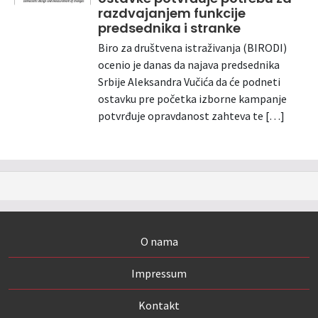
razdvajanjem funkcije
predsednika i stranke
Biro za društvena istraživanja (BIRODI)
ocenio je danas da najava predsednika
Srbije Aleksandra Vučića da će podneti
ostavku pre početka izborne kampanje
potvrđuje opravdanost zahteva te […]
O nama
Impressum
Kontakt