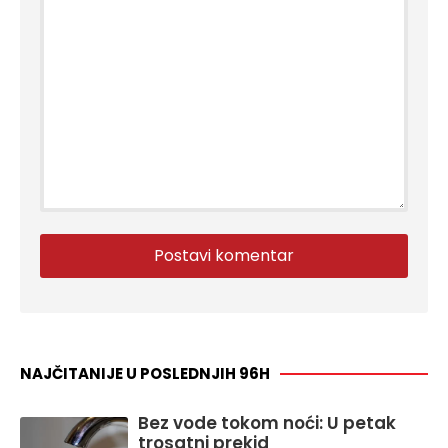
NAJČITANIJE U POSLEDNJIH 96H
Bez vode tokom noći: U petak
trosatni prekid