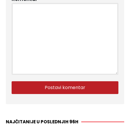
NAJČITANIJE U POSLEDNJIH 96H