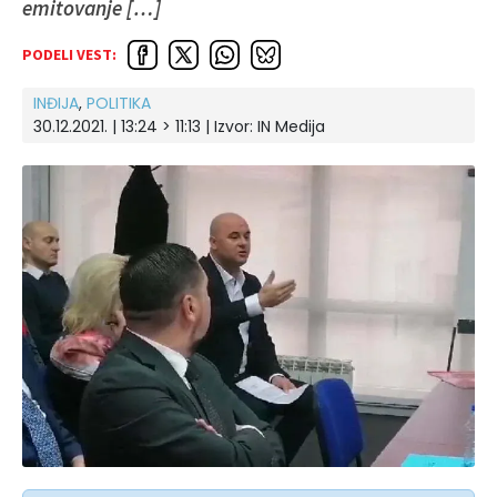
emitovanje […]
PODELI VEST:
INĐIJA
,
POLITIKA
30.12.2021. | 13:24 > 11:13 | Izvor:
IN Medija