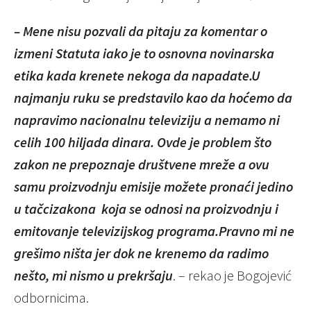
– Mene nisu pozvali da pitaju za komentar o
izmeni Statuta iako je to osnovna novinarska
etika kada krenete nekoga da napadate.U
najmanju ruku se predstavilo kao da hoćemo da
napravimo nacionalnu televiziju a nemamo ni
celih 100 hiljada dinara. Ovde je problem što
zakon ne prepoznaje društvene mreže a ovu
samu proizvodnju emisije možete pronaći jedino
u tačcizakona koja se odnosi na proizvodnju i
emitovanje televizijskog programa.Pravno mi ne
grešimo ništa jer dok ne krenemo da radimo
nešto, mi nismo u prekršaju
. – rekao je Bogojević
odbornicima.