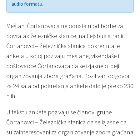
audio formatu.
Meštani Čortanovaca ne odustaju od borbe za
povratak železničke stanice, na Fejsbuk stranici
Čortanovci – Železnička stanica pokrenuta je
anketa u kojoj pozivaju meštane, vikendaše i
poštovaoce Čortanovaca da se izjasne o ideji
organizovanja zbora građana. Pozitivan odgovor
za 24 sata od pokretanja ankete dalo je preko 230
njih.
U tekstu ankete pozivaju se članovi grupe
Čortanovci – Železnička stanica da se izjasne da li
su zainteresovani za organizovanje zbora građana