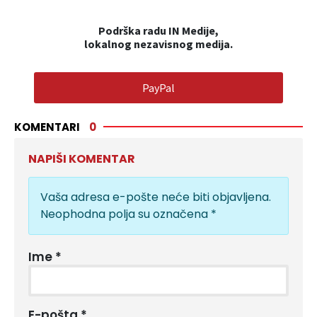
Podrška radu IN Medije,
lokalnog nezavisnog medija.
PayPal
KOMENTARI
0
NAPIŠI KOMENTAR
Vaša adresa e-pošte neće biti objavljena.
Neophodna polja su označena
*
Ime
*
E-pošta
*