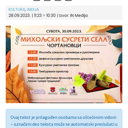
KULTURA
,
INĐIJA
28.09.2023. | 11:23 > 10:30 | Izvor:
IN Medija
Ovaj tekst je prilagođen osobama sa oštećenim vidom
– označeni deo teksta može se automatski preslušati u