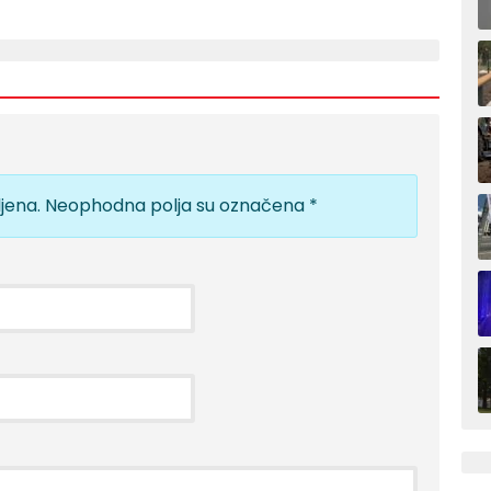
jena.
Neophodna polja su označena
*