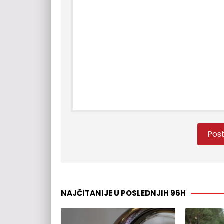
NAJČITANIJE U POSLEDNJIH 96H