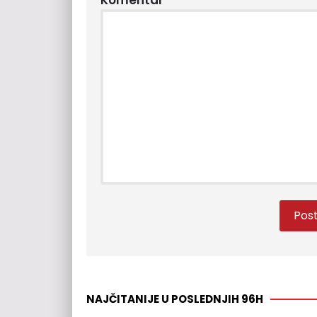
NAJČITANIJE U POSLEDNJIH 96H