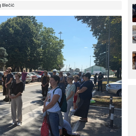
 Blečić