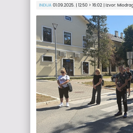
INĐIJA
01.09.2025. | 12:50 > 16:02
| Izvor:
Miodrag