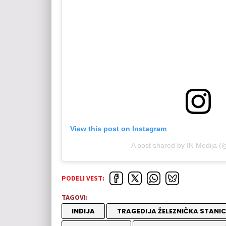
View this post on Instagram
A post shared by IN Medija (
PODELI VEST:
TAGOVI:
INĐIJA
TRAGEDIJA ŽELEZNIČKA STANIC