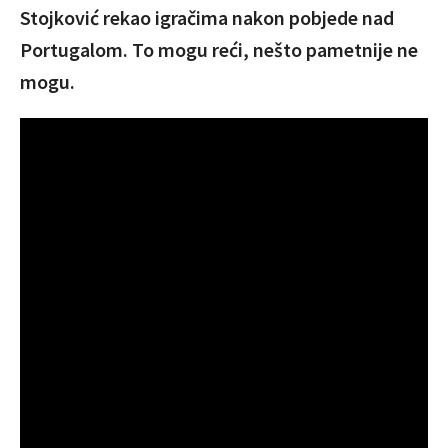
Stojković rekao igračima nakon pobjede nad
Portugalom. To mogu reći, nešto pametnije ne
mogu.