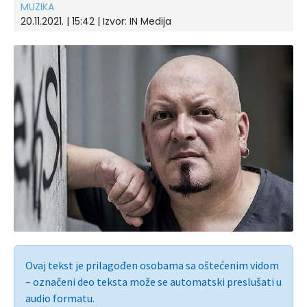
MUZIKA
20.11.2021. | 15:42 | Izvor:
IN Medija
Ovaj tekst je prilagođen osobama sa oštećenim vidom
– označeni deo teksta može se automatski preslušati u
audio formatu.