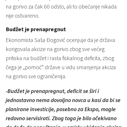
na gorivo za čak 60 odsto, ali to obećanje nikada
nije ostvareno.
Budžet je prenapregnut
Ekonomista Saša Đogović ocenjuje da je država
korigovala akcize na gorivo zbog sve većeg
pritiska na budžet i rasta fiskalnog deficita, zbog
čega je „pomoć“ države u vidu smanjenja akciza
na gorivo sve ograničenija.
-Budžet je prenapregnut, deficit se širi i
jednostavno nema dovoljno novca u kasi da bi se
planirane investicije, posebno za Ekspo, mogle
redovno servisirati. Zbog toga je bilo očekivano