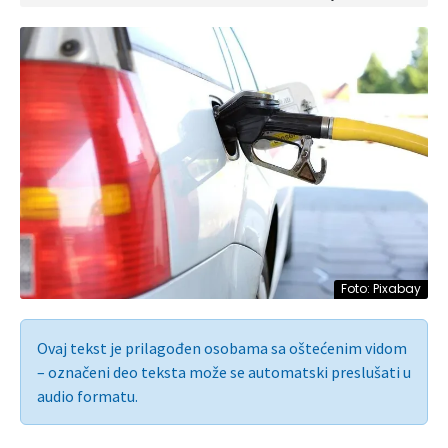
Foto: Pixabay
Ovaj tekst je prilagođen osobama sa oštećenim vidom
– označeni deo teksta može se automatski preslušati u
audio formatu.