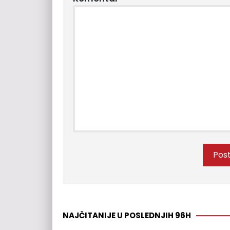
NAJČITANIJE U POSLEDNJIH 96H