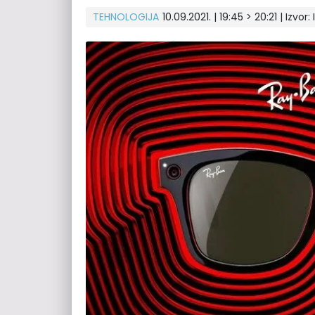
TEHNOLOGIJA
10.09.2021. | 19:45 > 20:21 | Izvor: