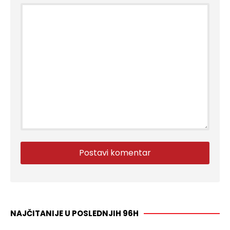
NAJČITANIJE U POSLEDNJIH 96H