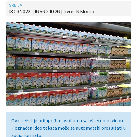
SRBIJA
13.09.2022. | 16:56 > 10:26 | Izvor:
IN Medija
Ovaj tekst je prilagođen osobama sa oštećenim vidom
– označeni deo teksta može se automatski preslušati u
audio formatu.