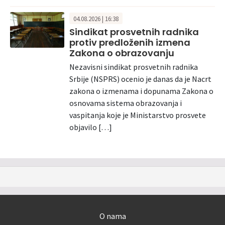
04.08.2026 | 16:38
Sindikat prosvetnih radnika
protiv predloženih izmena
Zakona o obrazovanju
Nezavisni sindikat prosvetnih radnika
Srbije (NSPRS) ocenio je danas da je Nacrt
zakona o izmenama i dopunama Zakona o
osnovama sistema obrazovanja i
vaspitanja koje je Ministarstvo prosvete
objavilo […]
O nama