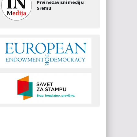
Prvi nezavisni medij u
Sremu