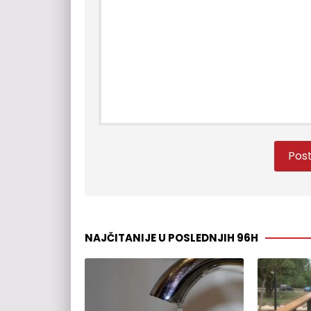
NAJČITANIJE U POSLEDNJIH 96H