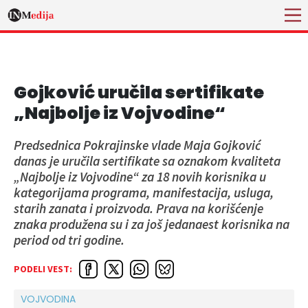
Gojković uručila sertifikate
„Najbolje iz Vojvodine“
Predsednica Pokrajinske vlade Maja Gojković
danas je uručila sertifikate sa oznakom kvaliteta
„Najbolje iz Vojvodine“ za 18 novih korisnika u
kategorijama programa, manifestacija, usluga,
starih zanata i proizvoda. Prava na korišćenje
znaka produžena su i za još jedanaest korisnika na
period od tri godine.
PODELI VEST:
VOJVODINA