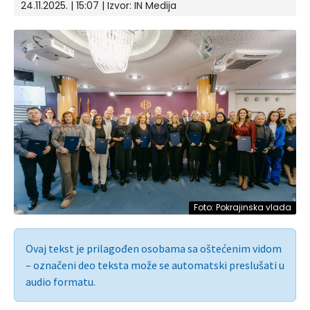
24.11.2025. | 15:07 | Izvor:
IN Medija
Foto: Pokrajinska vlada
Ovaj tekst je prilagođen osobama sa oštećenim vidom
– označeni deo teksta može se automatski preslušati u
audio formatu.