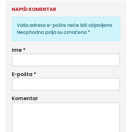
NAPIŠI KOMENTAR
Vaša adresa e-pošte neće biti objavljena.
Neophodna polja su označena
*
Ime
*
E-pošta
*
Komentar