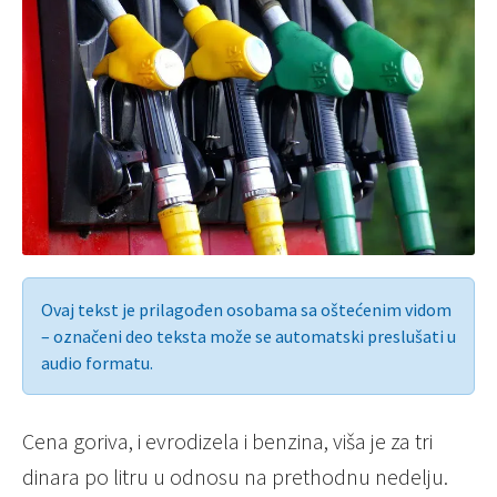
Ovaj tekst je prilagođen osobama sa oštećenim vidom
– označeni deo teksta može se automatski preslušati u
audio formatu.
Cena goriva, i evrodizela i benzina, viša je za tri
dinara po litru u odnosu na prethodnu nedelju.