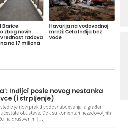
 Barice
Havarija na vodovodnoj
o zbog novih
mreži: Cela Inđija bez
 Vrednost radova
vode
na na 17 miliona
ja’: Inđijci posle novog nestanka
ivce (i strpljenje)
sledio je novi prekid vodosnabdevanja, a građani
ti učestale obustave. Dok su komentari nezadovoljnih
nižu na društvenim […]