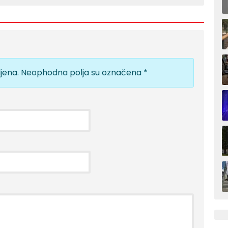
jena.
Neophodna polja su označena
*