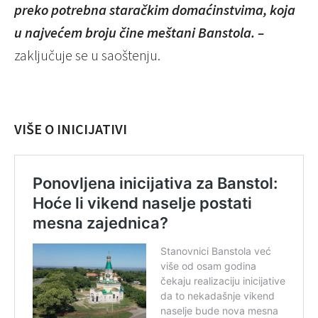
preko potrebna staračkim domaćinstvima, koja
u najvećem broju čine meštani Banstola. –
zaključuje se u saoštenju.
VIŠE O INICIJATIVI