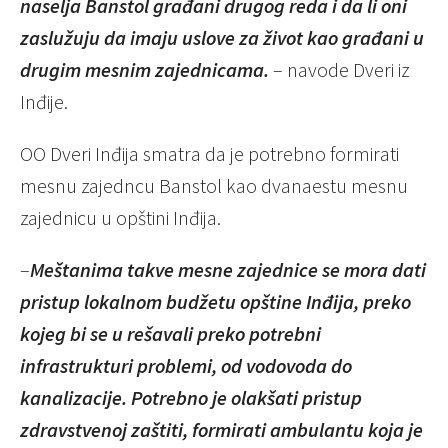
naselja Banstol građani drugog reda i da li oni
zaslužuju da imaju uslove za život kao građani u
drugim mesnim zajednicama.
– navode Dveri iz
Inđije.
OO Dveri Inđija smatra da je potrebno formirati
mesnu zajedncu Banstol kao dvanaestu mesnu
zajednicu u opštini Inđija.
–
Meštanima takve mesne zajednice se mora dati
pristup lokalnom budžetu opštine Inđija, preko
kojeg bi se u rešavali preko potrebni
infrastrukturi problemi, od vodovoda do
kanalizacije. Potrebno je olakšati pristup
zdravstvenoj zaštiti, formirati ambulantu koja je