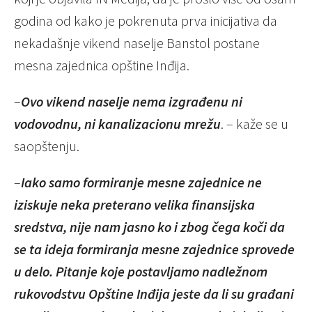
godina od kako je pokrenuta prva inicijativa da
nekadašnje vikend naselje Banstol postane
mesna zajednica opštine Inđija.
–
Ovo vikend naselje nema izgrađenu ni
vodovodnu, ni kanalizacionu mrežu
. – kaže se u
saopštenju.
–
Iako samo formiranje mesne zajednice ne
iziskuje neka preterano velika finansijska
sredstva, nije nam jasno ko i zbog čega koči da
se ta ideja formiranja mesne zajednice sprovede
u delo. Pitanje koje postavljamo nadležnom
rukovodstvu Opštine Inđija jeste da li su građani