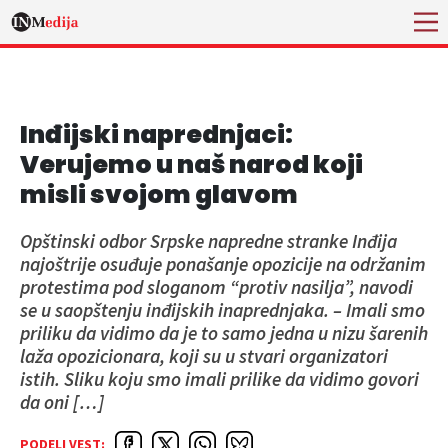
Inđijski naprednjaci:
Verujemo u naš narod koji
misli svojom glavom
Opštinski odbor Srpske napredne stranke Inđija
najoštrije osuđuje ponašanje opozicije na održanim
protestima pod sloganom “protiv nasilja”, navodi
se u saopštenju inđijskih inaprednjaka. – Imali smo
priliku da vidimo da je to samo jedna u nizu šarenih
laža opozicionara, koji su u stvari organizatori
istih. Sliku koju smo imali prilike da vidimo govori
da oni […]
PODELI VEST: