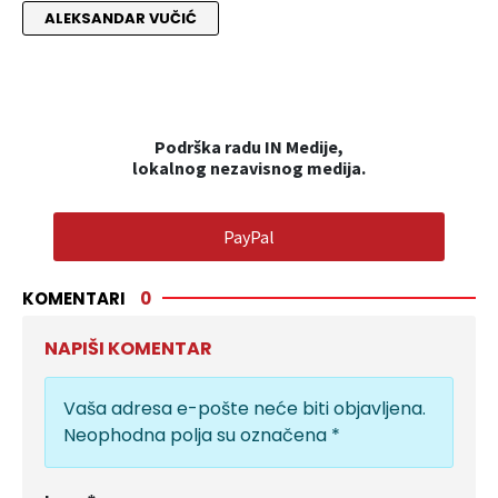
ALEKSANDAR VUČIĆ
Podrška radu IN Medije,
lokalnog nezavisnog medija.
PayPal
KOMENTARI
0
NAPIŠI KOMENTAR
Vaša adresa e-pošte neće biti objavljena.
Neophodna polja su označena
*