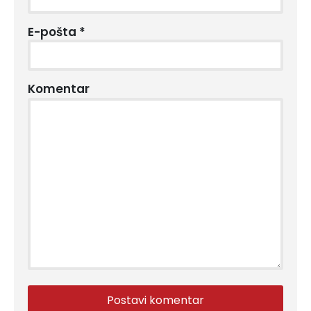
E-pošta
*
Komentar