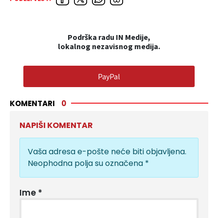
Podrška radu IN Medije,
lokalnog nezavisnog medija.
PayPal
KOMENTARI
0
NAPIŠI KOMENTAR
Vaša adresa e-pošte neće biti objavljena.
Neophodna polja su označena
*
Ime
*