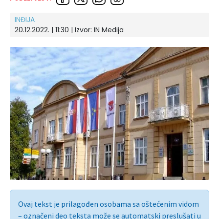
INĐIJA
20.12.2022. | 11:30 | Izvor:
IN Medija
Ovaj tekst je prilagođen osobama sa oštećenim vidom
– označeni deo teksta može se automatski preslušati u