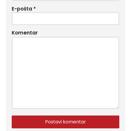
E-pošta
*
Komentar