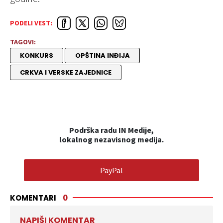
PODELI VEST:
TAGOVI:
KONKURS
OPŠTINA INĐIJA
CRKVA I VERSKE ZAJEDNICE
Podrška radu IN Medije,
lokalnog nezavisnog medija.
PayPal
KOMENTARI
0
NAPIŠI KOMENTAR