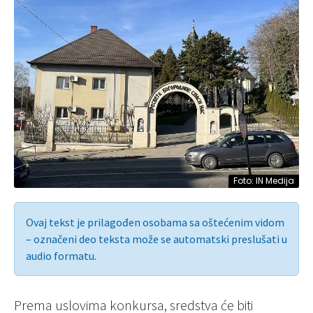
Foto: IN Medija
Ovaj tekst je prilagođen osobama sa oštećenim vidom
– označeni deo teksta može se automatski preslušati u
audio formatu.
Prema uslovima konkursa, sredstva će biti