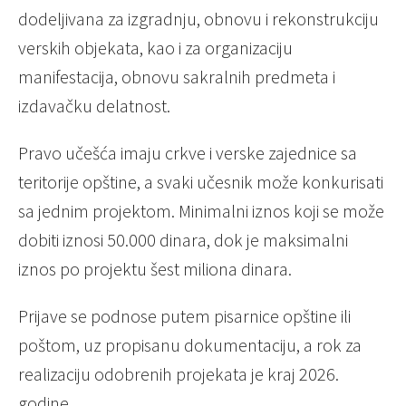
dodeljivana za izgradnju, obnovu i rekonstrukciju
verskih objekata, kao i za organizaciju
manifestacija, obnovu sakralnih predmeta i
izdavačku delatnost.
Pravo učešća imaju crkve i verske zajednice sa
teritorije opštine, a svaki učesnik može konkurisati
sa jednim projektom. Minimalni iznos koji se može
dobiti iznosi 50.000 dinara, dok je maksimalni
iznos po projektu šest miliona dinara.
Prijave se podnose putem pisarnice opštine ili
poštom, uz propisanu dokumentaciju, a rok za
realizaciju odobrenih projekata je kraj 2026.
godine.