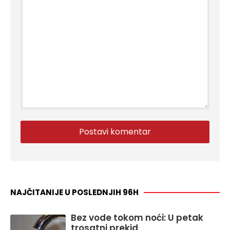
NAJČITANIJE U POSLEDNJIH 96H
Bez vode tokom noći: U petak
trosatni prekid