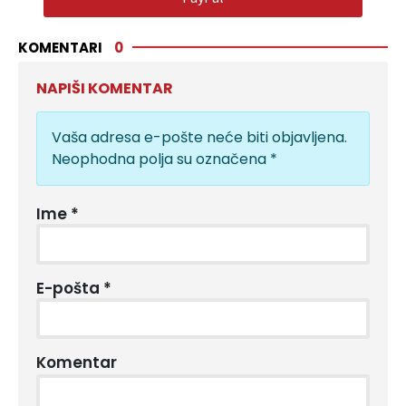
KOMENTARI
0
NAPIŠI KOMENTAR
Vaša adresa e-pošte neće biti objavljena.
Neophodna polja su označena
*
Ime
*
E-pošta
*
Komentar