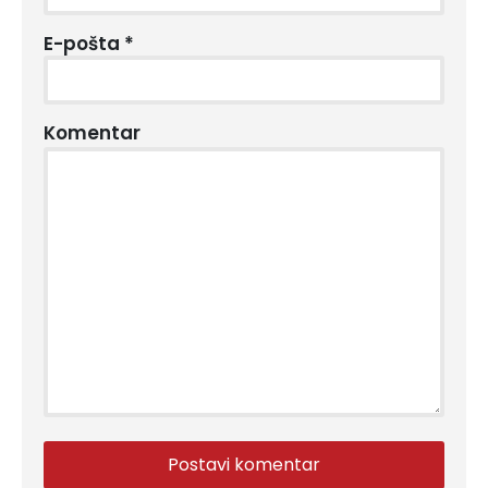
E-pošta
*
Komentar