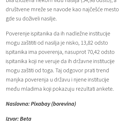
društvene mreže se navode kao najčešće mesto
gde su doživeli nasilje.
Poverenje ispitanika da ih nadležne institucije
mogu zaštititi od nasilja je nisko, 13,82 odsto
ispitanika ima poverenja, nasuprot 70,42 odsto
ispitanika koji ne veruje da ih državne institucije
mogu zaštiti od toga. Taj odgovor prati trend
manjka poverenja u državu i njene institucije
među mladima koji pokazuju rezultati ankete.
Naslovna: Pixabay (borevina)
Izvor: Beta