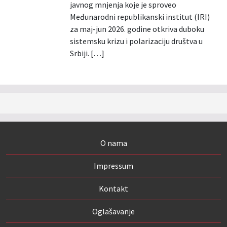
javnog mnjenja koje je sproveo
Međunarodni republikanski institut (IRI)
za maj-jun 2026. godine otkriva duboku
sistemsku krizu i polarizaciju društva u
Srbiji. […]
O nama
Impressum
Kontakt
Oglašavanje