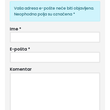
Vaša adresa e-pošte neće biti objavljena.
Neophodna polja su označena
*
Ime
*
E-pošta
*
Komentar