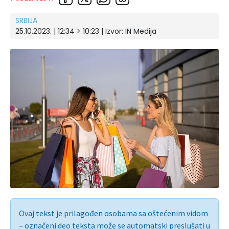
SRBIJA
25.10.2023. | 12:34 > 10:23 | Izvor:
IN Medija
Ovaj tekst je prilagođen osobama sa oštećenim vidom
– označeni deo teksta može se automatski preslušati u