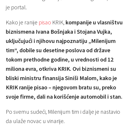
je portal.
Kako je ranije
pisao
KRIK,
kompanije u vlasništvu
biznismena Ivana Bošnjaka i Stojana Vujka,
uključujući i njihovu najpoznatiju „Milenijum
tim“, dobile su desetine poslova od države
tokom prethodne godine, u vrednosti od 12
miliona evra, otkriva KRIK. Ovi biznismeni su
bliski ministru finansija Siniši Malom, kako je
KRIK ranije pisao – njegovom bratu su, preko
svoje firme, dali na korišćenje automobil i stan.
Po svemu sudeći, Milenijum tim i dalje je nastavio
da ulaže novac u vinarije.