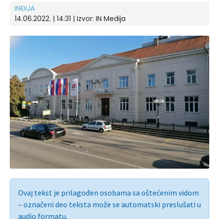
INĐIJA
14.06.2022. | 14:31 | Izvor:
IN Medija
Ovaj tekst je prilagođen osobama sa oštećenim vidom
– označeni deo teksta može se automatski preslušati u
audio formatu.