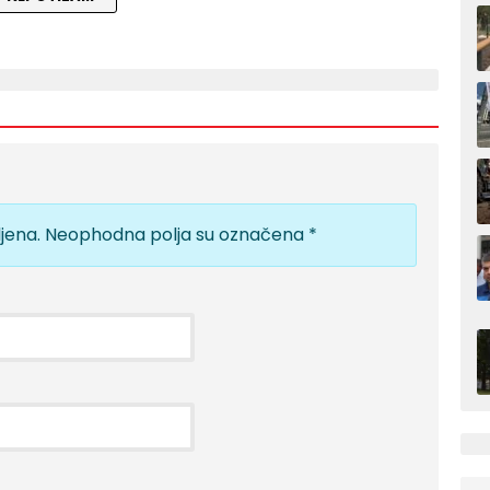
jena.
Neophodna polja su označena
*