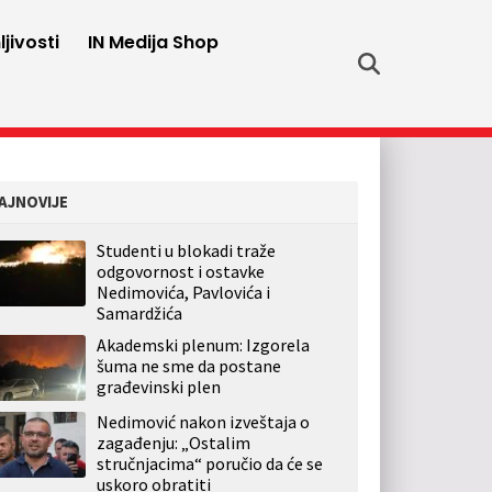
jivosti
IN Medija Shop
AJNOVIJE
Studenti u blokadi traže
odgovornost i ostavke
Nedimovića, Pavlovića i
Samardžića
Akademski plenum: Izgorela
šuma ne sme da postane
građevinski plen
Nedimović nakon izveštaja o
zagađenju: „Ostalim
stručnjacima“ poručio da će se
uskoro obratiti