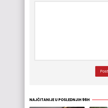
NAJČITANIJE U POSLEDNJIH 96H