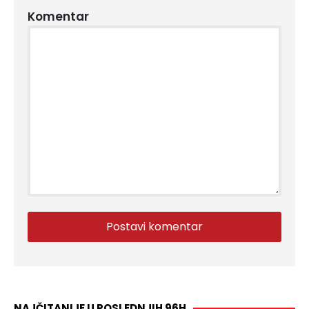
Komentar
NAJČITANIJE U POSLEDNJIH 96H