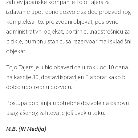
zahtev japanske kompanije Tojo Tajers za
izdavanje upotrebne dozvole za deo proizvodnog
kompleksa i to: proizvodni objekat, poslovno-
administrativni objekat, portirnicu,nadstrešnicu za
bicikle, pumpnu stanicusa rezervoarima i skladišni
objekat.
Tojo Tajers je u bio obavezi da u roku od 10 dana,
najkasnije 30, dostavi ispravljen Elaborat kako bi
dobio upotrebnu dozvolu.
Postupa dobijanja upotrebne dozvole na osnovu
usaglašenog zahteva je još uvek u toku.
M.B. (IN Medija)