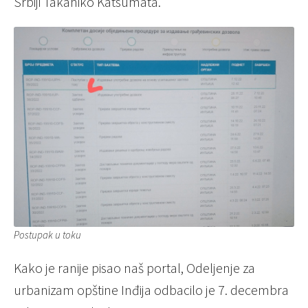
Srbiji Takahiko Katsumata.
Postupak u toku
Kako je ranije pisao naš portal, Odeljenje za
urbanizam opštine Inđija odbacilo je 7. decembra