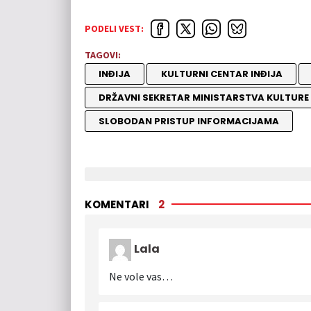
PODELI VEST:
TAGOVI:
INĐIJA
KULTURNI CENTAR INĐIJA
DRŽAVNI SEKRETAR MINISTARSTVA KULTURE 
SLOBODAN PRISTUP INFORMACIJAMA
KOMENTARI
2
Lala
Ne vole vas…