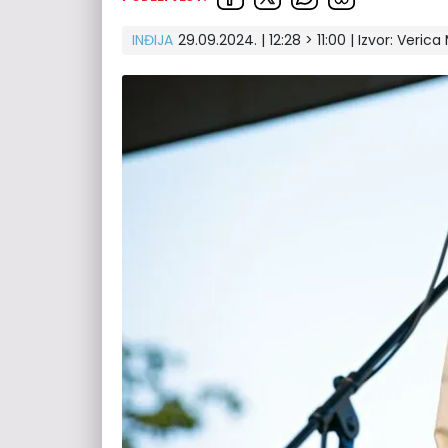
INĐIJA
29.09.2024. | 12:28 > 11:00
| Izvor:
Verica 