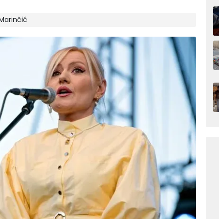
Marinčić