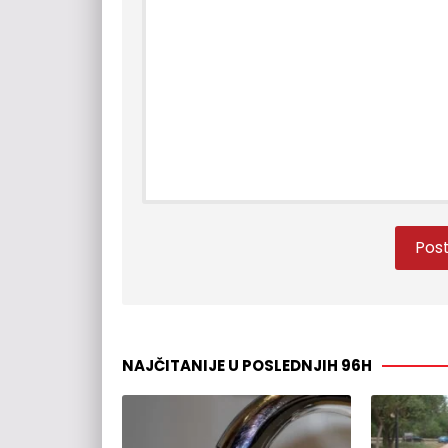
NAJČITANIJE U POSLEDNJIH 96H