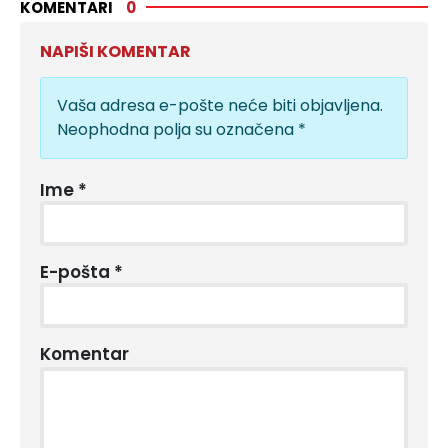
KOMENTARI
0
NAPIŠI KOMENTAR
Vaša adresa e-pošte neće biti objavljena.
Neophodna polja su označena
*
Ime
*
E-pošta
*
Komentar