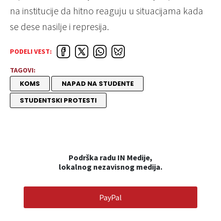
na institucije da hitno reaguju u situacijama kada
se dese nasilje i represija.
PODELI VEST:
TAGOVI:
KOMS
NAPAD NA STUDENTE
STUDENTSKI PROTESTI
Podrška radu IN Medije,
lokalnog nezavisnog medija.
PayPal